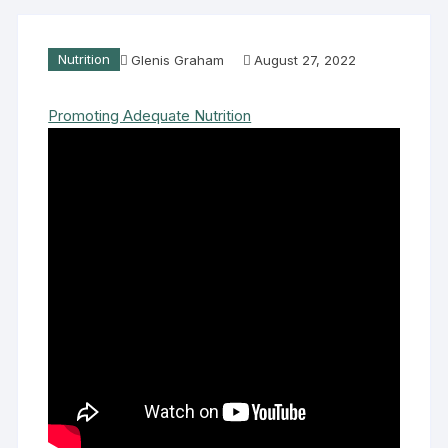
Nutrition
Glenis Graham
August 27, 2022
Promoting Adequate Nutrition