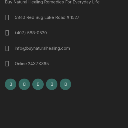
Buy Natural Healing Remedies For Everyday Life
5840 Red Bug Lake Road # 1527
(407) 588-0520
info@buynaturalhealing.com
Online 24X7X365